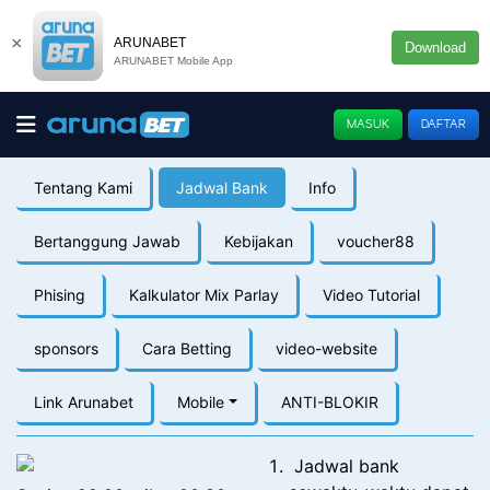
×
ARUNABET
Download
ARUNABET Mobile App
MASUK
DAFTAR
Tentang Kami
Jadwal Bank
Info
Bertanggung Jawab
Kebijakan
voucher88
Phising
Kalkulator Mix Parlay
Video Tutorial
sponsors
Cara Betting
video-website
Link Arunabet
Mobile
ANTI-BLOKIR
Jadwal bank