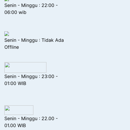
Senin - Minggu : 22:00 -
06:00 wib
Senin - Minggu : Tidak Ada
Offline
Senin - Minggu : 23:00 -
01:00 WIB
Senin - Minggu : 22.00 -
01.00 WIB