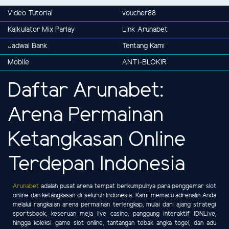
Video Tutorial
voucher88
Kalkulator Mix Parlay
Link Arunabet
Jadwal Bank
Tentang Kami
Mobile
ANTI-BLOKIR
Daftar Arunabet:
Arena Permainan
Ketangkasan Online
Terdepan Indonesia
Arunabet
adalah pusat arena tempat berkumpulnya para penggemar slot
online dan ketangkasan di seluruh Indonesia. Kami memacu adrenalin Anda
melalui rangkaian arena permainan terlengkap, mulai dari ajang strategi
sportsbook, keseruan meja live casino, panggung interaktif IDNLive,
hingga koleksi game slot online, tantangan tebak angka togel, dan adu